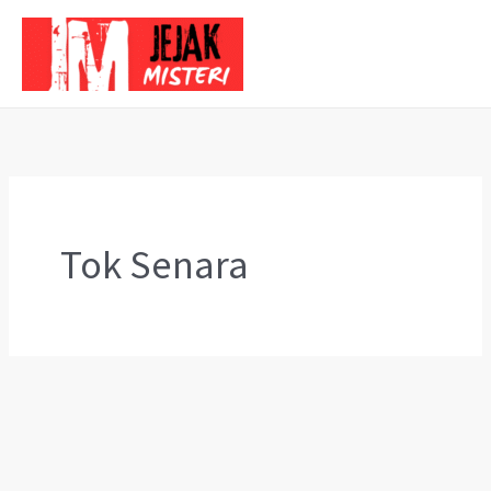
Skip
to
content
Tok Senara