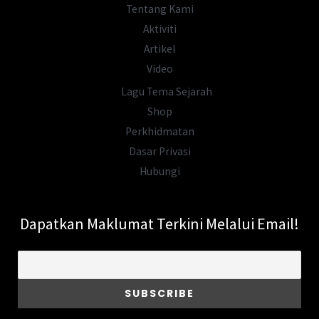
Dari
Tentang Kami
Sejarah?
Aktiviti
Artikel
Video
Lagu Tema Sejarah
Shop
Perkhidmatan
Dasar Privasi
Hubungi
Dapatkan Maklumat Terkini Melalui Email!