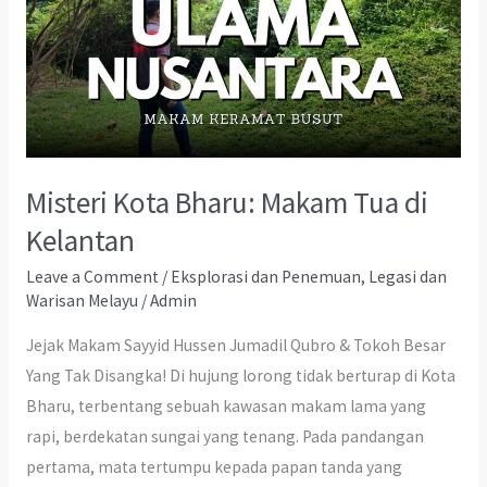
Misteri Kota Bharu: Makam Tua di
Kelantan
Leave a Comment
/
Eksplorasi dan Penemuan
,
Legasi dan
Warisan Melayu
/
Admin
Jejak Makam Sayyid Hussen Jumadil Qubro & Tokoh Besar
Yang Tak Disangka! Di hujung lorong tidak berturap di Kota
Bharu, terbentang sebuah kawasan makam lama yang
rapi, berdekatan sungai yang tenang. Pada pandangan
pertama, mata tertumpu kepada papan tanda yang