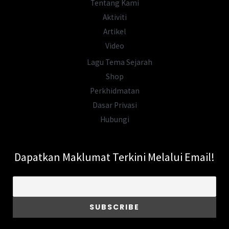
Tentang Kami
Aktiviti
Artikel
Video
Lagu Tema Sejarah
Shop
Perkhidmatan
Dasar Privasi
Hubungi
Dapatkan Maklumat Terkini Melalui Email!