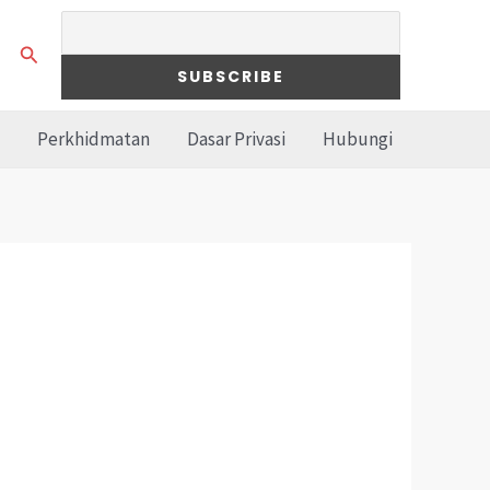
Search
Perkhidmatan
Dasar Privasi
Hubungi