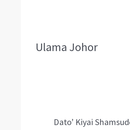
Ulama Johor
Dato’ Kiyai Shamsu