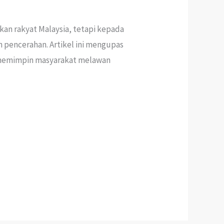
kan rakyat Malaysia, tetapi kepada
 pencerahan. Artikel ini mengupas
a memimpin masyarakat melawan