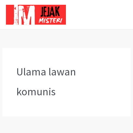
Skip
to
content
Ulama lawan
komunis