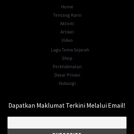
Komunis
Home
Tentang Kami
Aktiviti
Artikel
Video
Lagu Tema Sejarah
Shop
Perkhidmatan
Dasar Privasi
Hubungi
Dapatkan Maklumat Terkini Melalui Email!