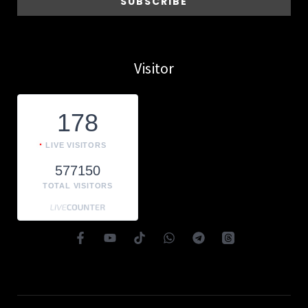
Visitor
178
LIVE VISITORS
577150
TOTAL VISITORS