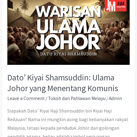
Dato’ Kiyai Shamsuddin: Ulama
Johor yang Menentang Komunis
Leave a Comment
/
Tokoh dan Pahlawan Melayu
/
Admin
Siapakah Dato’ Kiyai Haji Shamsuddin bin Kiyai Haji
Redzuan? Nama ini mungkin asing bagi kebanyakan rakyat
Malaysia, tetapi kepada penduduk Johor dan golongan
pendidik agama, beliau adalah simbol perjuangan,