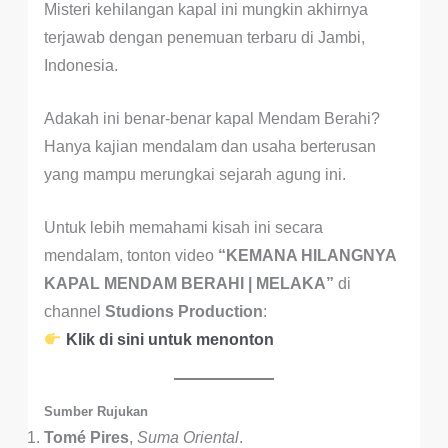
Misteri kehilangan kapal ini mungkin akhirnya
terjawab dengan penemuan terbaru di Jambi,
Indonesia.
Adakah ini benar-benar kapal Mendam Berahi?
Hanya kajian mendalam dan usaha berterusan
yang mampu merungkai sejarah agung ini.
Untuk lebih memahami kisah ini secara
mendalam, tonton video
“KEMANA HILANGNYA
KAPAL MENDAM BERAHI | MELAKA”
di
channel
Studions Production
:
Klik di sini untuk menonton
Sumber Rujukan
Tomé Pires
,
Suma Oriental
.