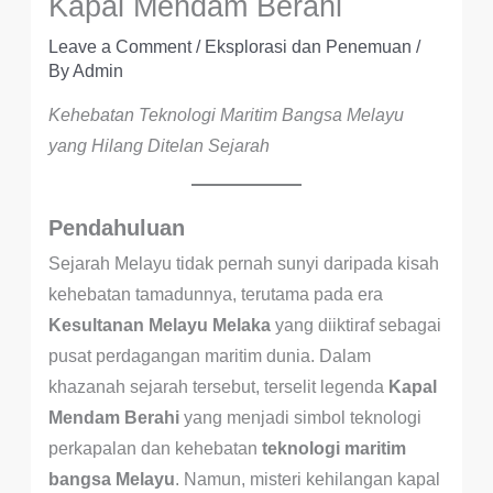
Kapal Mendam Berahi
Leave a Comment
/
Eksplorasi dan Penemuan
/
By
Admin
Kehebatan Teknologi Maritim Bangsa Melayu
yang Hilang Ditelan Sejarah
Pendahuluan
Sejarah Melayu tidak pernah sunyi daripada kisah
kehebatan tamadunnya, terutama pada era
Kesultanan Melayu Melaka
yang diiktiraf sebagai
pusat perdagangan maritim dunia. Dalam
khazanah sejarah tersebut, terselit legenda
Kapal
Mendam Berahi
yang menjadi simbol teknologi
perkapalan dan kehebatan
teknologi maritim
bangsa Melayu
. Namun, misteri kehilangan kapal