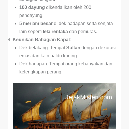
100 dayung
dikendalikan oleh 200
pendayung.
5 meriam besar
di dek hadapan serta senjata
lain seperti
lela rentaka
dan pemuras.
Keunikan Bahagian Kapal
:
Dek belakang: Tempat
Sultan
dengan dekorasi
emas dan kain baldu kuning.
Dek hadapan: Tempat orang kebanyakan dan
kelengkapan perang.
JejakMisteri.com