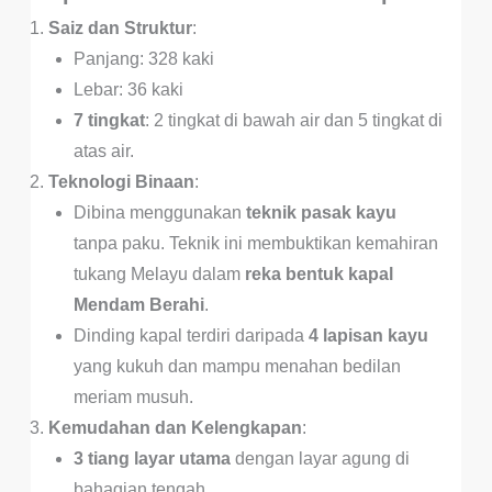
Saiz dan Struktur
:
Panjang: 328 kaki
Lebar: 36 kaki
7 tingkat
: 2 tingkat di bawah air dan 5 tingkat di
atas air.
Teknologi Binaan
:
Dibina menggunakan
teknik pasak kayu
tanpa paku. Teknik ini membuktikan kemahiran
tukang Melayu dalam
reka bentuk kapal
Mendam Berahi
.
Dinding kapal terdiri daripada
4 lapisan kayu
yang kukuh dan mampu menahan bedilan
meriam musuh.
Kemudahan dan Kelengkapan
:
3 tiang layar utama
dengan layar agung di
bahagian tengah.