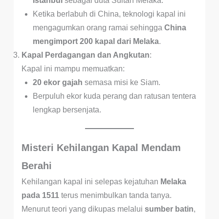
Istanbul
sebagai duta Sultan Melaka.
Ketika berlabuh di China, teknologi kapal ini
mengagumkan orang ramai sehingga
China
mengimport 200 kapal dari Melaka
.
Kapal Perdagangan dan Angkutan
:
Kapal ini mampu memuatkan:
20 ekor gajah
semasa misi ke Siam.
Berpuluh ekor kuda perang dan ratusan tentera
lengkap bersenjata.
Misteri Kehilangan Kapal Mendam
Berahi
Kehilangan kapal ini selepas kejatuhan
Melaka
pada 1511
terus menimbulkan tanda tanya.
Menurut teori yang dikupas melalui
sumber batin
,