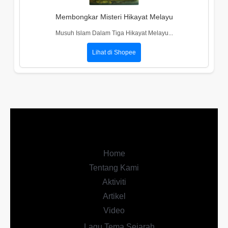
Membongkar Misteri Hikayat Melayu
Musuh Islam Dalam Tiga Hikayat Melayu...
Lihat di Shopee
Home
Tentang Kami
Aktiviti
Artikel
Video
Lagu Tema Sejarah