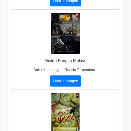
Lihat di Shopee
Misteri Bangsa Melayu
Buku Membongkar Rahsia Terpendam...
Lihat di Shopee