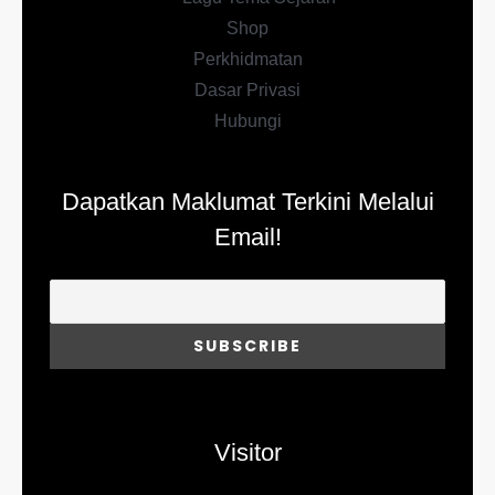
Shop
Perkhidmatan
Dasar Privasi
Hubungi
Dapatkan Maklumat Terkini Melalui
Email!
Visitor