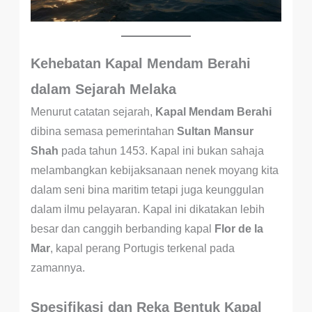
Kehebatan Kapal Mendam Berahi
dalam Sejarah Melaka
Menurut catatan sejarah,
Kapal Mendam Berahi
dibina semasa pemerintahan
Sultan Mansur
Shah
pada tahun 1453. Kapal ini bukan sahaja
melambangkan kebijaksanaan nenek moyang kita
dalam seni bina maritim tetapi juga keunggulan
dalam ilmu pelayaran. Kapal ini dikatakan lebih
besar dan canggih berbanding kapal
Flor de la
Mar
, kapal perang Portugis terkenal pada
zamannya.
Spesifikasi dan Reka Bentuk Kapal