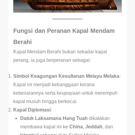
Fungsi dan Peranan Kapal Mendam
Berahi
Kapal Mendam Berahi bukan sekadar kapal
perang, ia juga berperanan sebagai:
Simbol Keagungan Kesultanan Melayu Melaka
:
Kapal ini menjadi kebanggaan kerana
kebesarannya serta keupayaan untuk merempuh
kapal musuh hingga berkecai.
Kapal Diplomasi
:
Datuk Laksamana Hang Tuah
dikatakan
membawa kapal ini ke
China
,
Jeddah
, dan