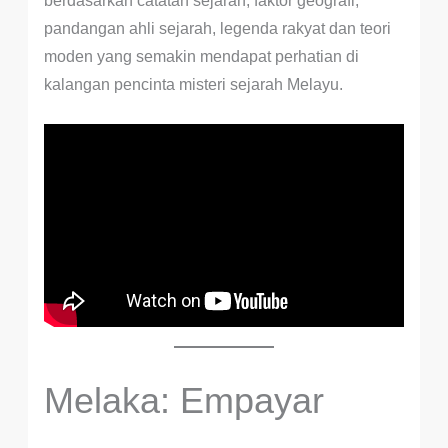
berdasarkan catatan sejarah, faktor geografi,
pandangan ahli sejarah, legenda rakyat dan teori
moden yang semakin mendapat perhatian di
kalangan pencinta misteri sejarah Melayu.
Melaka: Empayar