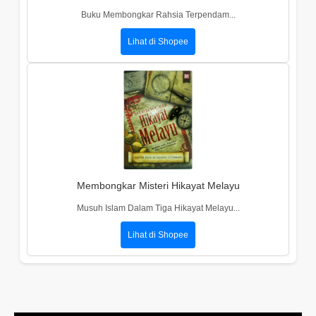
Buku Membongkar Rahsia Terpendam...
Lihat di Shopee
Membongkar Misteri Hikayat Melayu
Musuh Islam Dalam Tiga Hikayat Melayu...
Lihat di Shopee