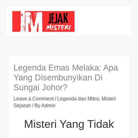
Skip
to
content
Legenda Emas Melaka: Apa
Yang Disembunyikan Di
Sungai Johor?
Leave a Comment
/
Legenda dan Mitos
,
Misteri
Sejarah
/ By
Admin
Misteri Yang Tidak