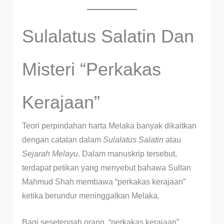
Sulalatus Salatin Dan
Misteri “Perkakas
Kerajaan”
Teori perpindahan harta Melaka banyak dikaitkan
dengan catatan dalam
Sulalatus Salatin
atau
Sejarah Melayu
. Dalam manuskrip tersebut,
terdapat petikan yang menyebut bahawa Sultan
Mahmud Shah membawa “perkakas kerajaan”
ketika berundur meninggalkan Melaka.
Bagi sesetengah orang, “perkakas kerajaan”