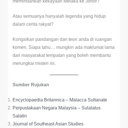
memindahkan kekayaan Melaka ke Johor?
Atau semuanya hanyalah legenda yang hidup
dalam cerita rakyat?
Kongsikan pandangan dan teori anda di ruangan
komen. Siapa tahu… mungkin ada maklumat lama
dari masyarakat tempatan yang boleh membantu
merungkai misteri ini.
Sumber Rujukan
Encyclopaedia Britannica – Malacca Sultanate
Perpustaka
a
n Negara Malaysia – Sulalatus
Salatin
Journal of Southeast Asian Studies