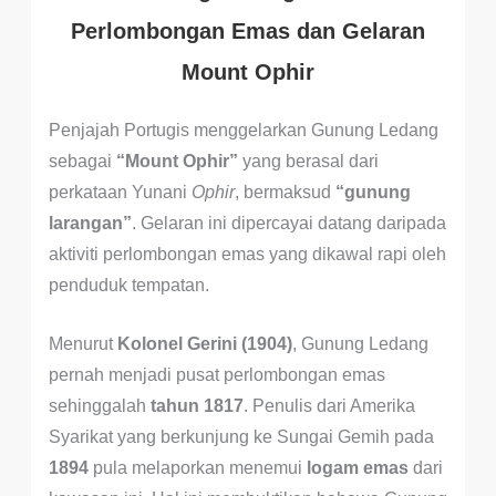
Perlombongan Emas dan Gelaran
Mount Ophir
Penjajah Portugis menggelarkan Gunung Ledang
sebagai
“Mount Ophir”
yang berasal dari
perkataan Yunani
Ophir
, bermaksud
“gunung
larangan”
. Gelaran ini dipercayai datang daripada
aktiviti perlombongan emas yang dikawal rapi oleh
penduduk tempatan.
Menurut
Kolonel Gerini (1904)
, Gunung Ledang
pernah menjadi pusat perlombongan emas
sehinggalah
tahun 1817
. Penulis dari Amerika
Syarikat yang berkunjung ke Sungai Gemih pada
1894
pula melaporkan menemui
logam emas
dari