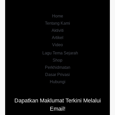
Home
Tentang Kami
Aktiviti
Artikel
Video
Lagu Tema Sejarah
Shop
Perkhidmatan
Dasar Privasi
Hubungi
Dapatkan Maklumat Terkini Melalui
Email!