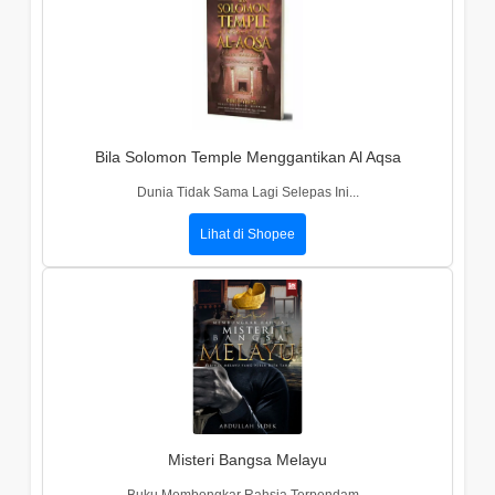
Bila Solomon Temple Menggantikan Al Aqsa
Dunia Tidak Sama Lagi Selepas Ini...
Lihat di Shopee
Misteri Bangsa Melayu
Buku Membongkar Rahsia Terpendam...