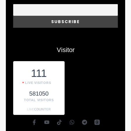
Visitor
111
LIVE VISITORS
581050
TOTAL VISITORS