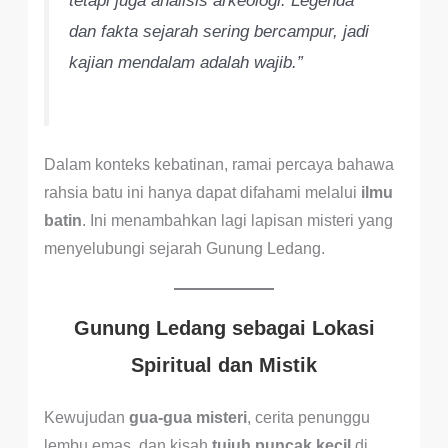
tetapi juga analisis arkeologi. Legenda
dan fakta sejarah sering bercampur, jadi
kajian mendalam adalah wajib.”
Dalam konteks kebatinan, ramai percaya bahawa
rahsia batu ini hanya dapat difahami melalui
ilmu
batin
. Ini menambahkan lagi lapisan misteri yang
menyelubungi sejarah Gunung Ledang.
Gunung Ledang sebagai Lokasi
Spiritual dan Mistik
Kewujudan
gua-gua misteri
, cerita penunggu
lembu emas, dan kisah
tujuh puncak kecil
di