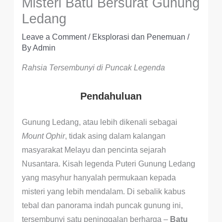
Misteri Batu Bersurat Gunung
Ledang
Leave a Comment
/
Eksplorasi dan Penemuan
/
By
Admin
Rahsia Tersembunyi di Puncak Legenda
Pendahuluan
Gunung Ledang, atau lebih dikenali sebagai
Mount Ophir
, tidak asing dalam kalangan
masyarakat Melayu dan pencinta sejarah
Nusantara. Kisah legenda Puteri Gunung Ledang
yang masyhur hanyalah permukaan kepada
misteri yang lebih mendalam. Di sebalik kabus
tebal dan panorama indah puncak gunung ini,
tersembunyi satu peninggalan berharga –
Batu