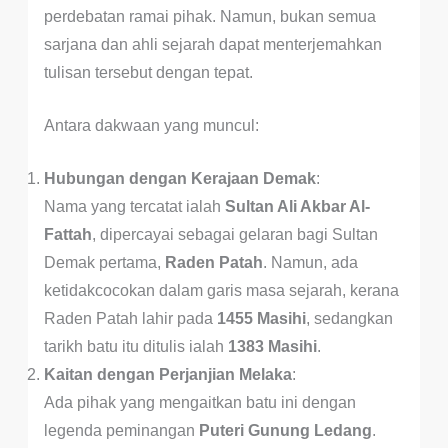
perdebatan ramai pihak. Namun, bukan semua
sarjana dan ahli sejarah dapat menterjemahkan
tulisan tersebut dengan tepat.
Antara dakwaan yang muncul:
Hubungan dengan Kerajaan Demak
:
Nama yang tercatat ialah
Sultan Ali Akbar Al-
Fattah
, dipercayai sebagai gelaran bagi Sultan
Demak pertama,
Raden Patah
. Namun, ada
ketidakcocokan dalam garis masa sejarah, kerana
Raden Patah lahir pada
1455 Masihi
, sedangkan
tarikh batu itu ditulis ialah
1383 Masihi
.
Kaitan dengan Perjanjian Melaka
:
Ada pihak yang mengaitkan batu ini dengan
legenda peminangan
Puteri Gunung Ledang
.