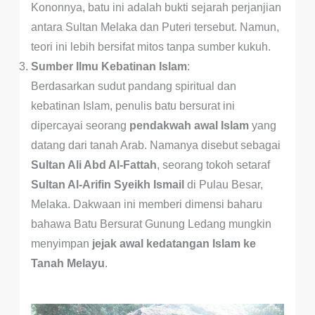
Kononnya, batu ini adalah bukti sejarah perjanjian
antara Sultan Melaka dan Puteri tersebut. Namun,
teori ini lebih bersifat mitos tanpa sumber kukuh.
Sumber Ilmu Kebatinan Islam
:
Berdasarkan sudut pandang spiritual dan
kebatinan Islam, penulis batu bersurat ini
dipercayai seorang
pendakwah awal Islam
yang
datang dari tanah Arab. Namanya disebut sebagai
Sultan Ali Abd Al-Fattah
, seorang tokoh setaraf
Sultan Al-Arifin Syeikh Ismail
di Pulau Besar,
Melaka. Dakwaan ini memberi dimensi baharu
bahawa Batu Bersurat Gunung Ledang mungkin
menyimpan
jejak awal kedatangan Islam ke
Tanah Melayu
.