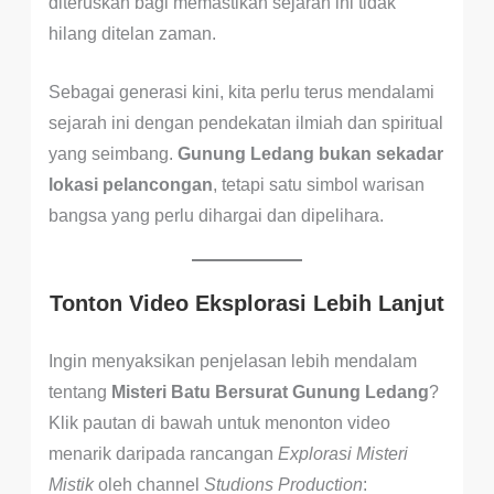
diteruskan bagi memastikan sejarah ini tidak
hilang ditelan zaman.
Sebagai generasi kini, kita perlu terus mendalami
sejarah ini dengan pendekatan ilmiah dan spiritual
yang seimbang.
Gunung Ledang bukan sekadar
lokasi pelancongan
, tetapi satu simbol warisan
bangsa yang perlu dihargai dan dipelihara.
Tonton Video Eksplorasi Lebih Lanjut
Ingin menyaksikan penjelasan lebih mendalam
tentang
Misteri Batu Bersurat Gunung Ledang
?
Klik pautan di bawah untuk menonton video
menarik daripada rancangan
Explorasi Misteri
Mistik
oleh channel
Studions Production
: