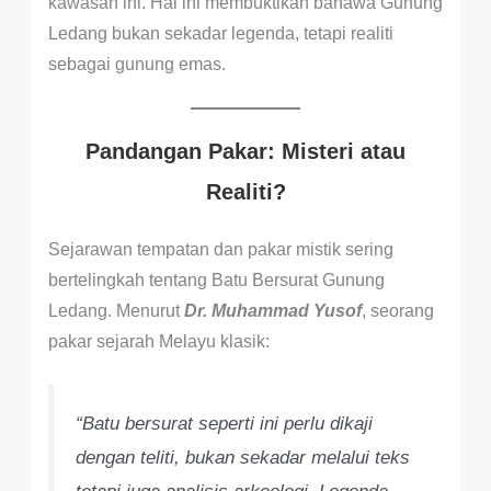
kawasan ini. Hal ini membuktikan bahawa Gunung
Ledang bukan sekadar legenda, tetapi realiti
sebagai gunung emas.
Pandangan Pakar: Misteri atau
Realiti?
Sejarawan tempatan dan pakar mistik sering
bertelingkah tentang Batu Bersurat Gunung
Ledang. Menurut
Dr. Muhammad Yusof
, seorang
pakar sejarah Melayu klasik:
“Batu bersurat seperti ini perlu dikaji
dengan teliti, bukan sekadar melalui teks