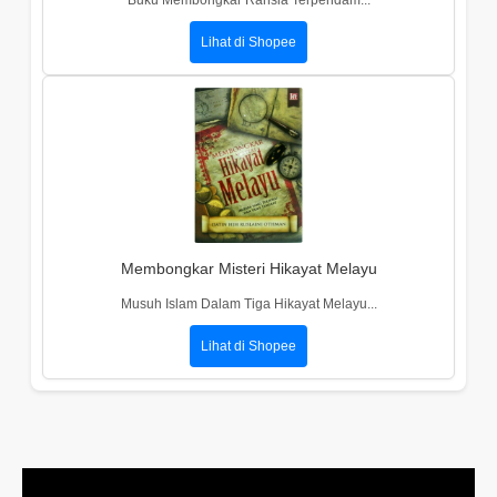
Lihat di Shopee
Membongkar Misteri Hikayat Melayu
Musuh Islam Dalam Tiga Hikayat Melayu...
Lihat di Shopee