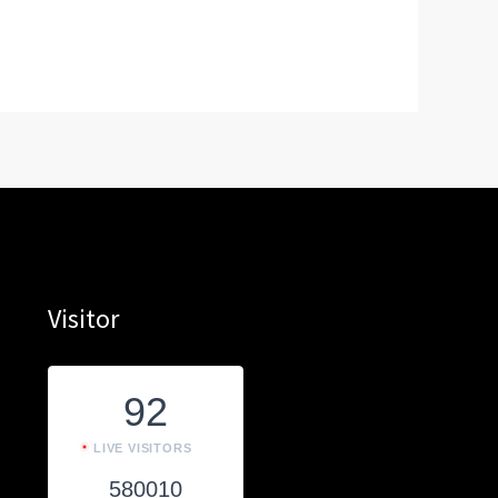
Visitor
92
LIVE VISITORS
580010