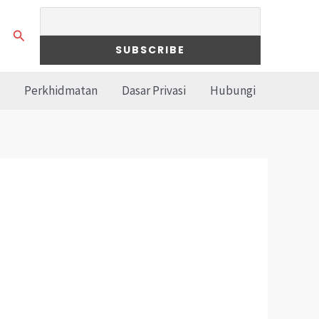
Search
Perkhidmatan
Dasar Privasi
Hubungi