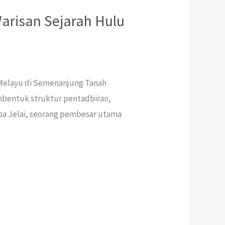
Warisan Sejarah Hulu
Melayu di Semenanjung Tanah
mbentuk struktur pentadbiran,
erba Jelai, seorang pembesar utama