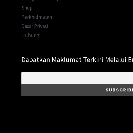
Shop
Perkhidmatan
Dasar Privasi
Hubungi
Dapatkan Maklumat Terkini Melalui E