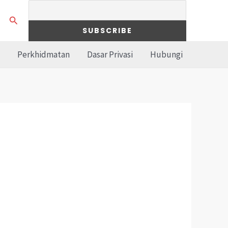
Search
Perkhidmatan
Dasar Privasi
Hubungi