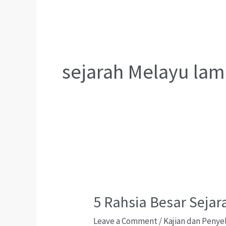
sejarah Melayu lam
5 Rahsia Besar Seja
Leave a Comment
/
Kajian dan Penye