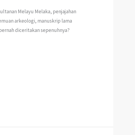
sultanan Melayu Melaka, penjajahan
nemuan arkeologi, manuskrip lama
 pernah diceritakan sepenuhnya?