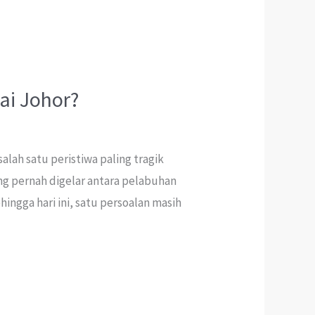
ai Johor?
lah satu peristiwa paling tragik
ng pernah digelar antara pelabuhan
ngga hari ini, satu persoalan masih