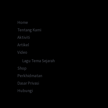
Kuala
Lumpur
Home
Tentang Kami
Aktiviti
Artikel
Video
Lagu Tema Sejarah
Shop
Perkhidmatan
Dasar Privasi
Hubungi