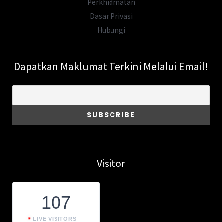
Perkhidmatan
Dasar Privasi
Hubungi
Dapatkan Maklumat Terkini Melalui Email!
Visitor
107
LIVE VISITORS